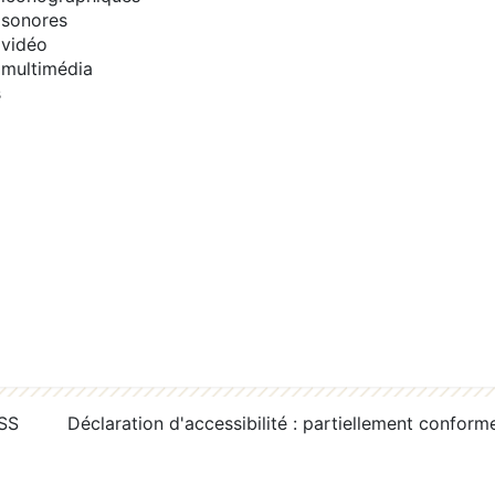
sonores
vidéo
multimédia
s
RSS
Déclaration d'accessibilité : partiellement conform