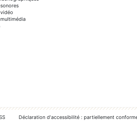
sonores
vidéo
multimédia
s
RSS
Déclaration d'accessibilité : partiellement conform