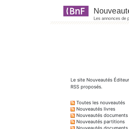
Panneau de gestion des cookies
Le site
Nouveautés Éditeu
RSS proposés.
Toutes les nouveautés
Nouveautés livres
Nouveautés documents 
Nouveautés partitions
Nouveautés documents 