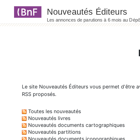
Panneau de gestion des cookies
Le site
Nouveautés Éditeurs
vous permet d'être av
RSS proposés.
Toutes les nouveautés
Nouveautés livres
Nouveautés documents cartographiques
Nouveautés partitions
Nouveautés documents iconographiques