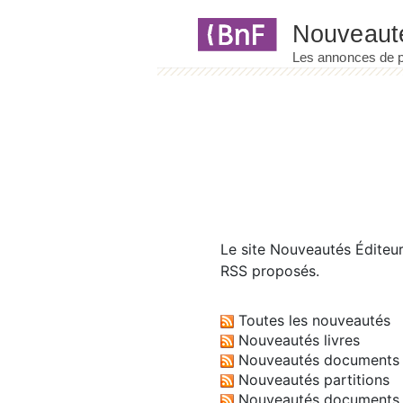
Panneau de gestion des cookies
Le site
Nouveautés Éditeu
RSS proposés.
Toutes les nouveautés
Nouveautés livres
Nouveautés documents 
Nouveautés partitions
Nouveautés documents 