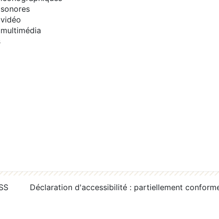
sonores
vidéo
multimédia
s
RSS
Déclaration d'accessibilité : partiellement conform