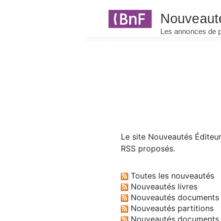
Panneau de gestion des cookies
Le site
Nouveautés Éditeu
RSS proposés.
Toutes les nouveautés
Nouveautés livres
Nouveautés documents 
Nouveautés partitions
Nouveautés documents 