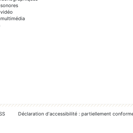
sonores
vidéo
multimédia
s
RSS
Déclaration d'accessibilité : partiellement conform