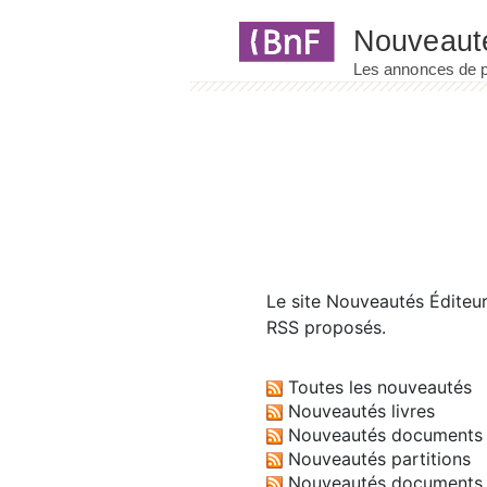
Panneau de gestion des cookies
Le site
Nouveautés Éditeu
RSS proposés.
Toutes les nouveautés
Nouveautés livres
Nouveautés documents 
Nouveautés partitions
Nouveautés documents 