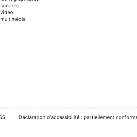
sonores
vidéo
multimédia
s
RSS
Déclaration d'accessibilité : partiellement conform