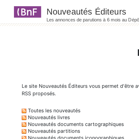
Panneau de gestion des cookies
Le site
Nouveautés Éditeurs
vous permet d'être av
RSS proposés.
Toutes les nouveautés
Nouveautés livres
Nouveautés documents cartographiques
Nouveautés partitions
Nouveautés documents iconographiques