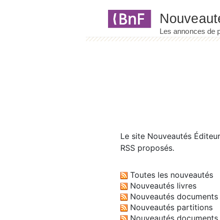
Panneau de gestion des cookies
Le site
Nouveautés Éditeu
RSS proposés.
Toutes les nouveautés
Nouveautés livres
Nouveautés documents 
Nouveautés partitions
Nouveautés documents 