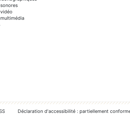
sonores
vidéo
multimédia
s
RSS
Déclaration d'accessibilité : partiellement conform