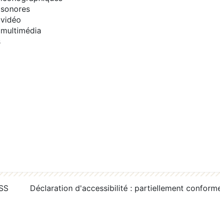
sonores
vidéo
multimédia
s
RSS
Déclaration d'accessibilité : partiellement conform