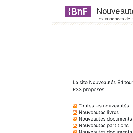
Panneau de gestion des cookies
Le site
Nouveautés Éditeu
RSS proposés.
Toutes les nouveautés
Nouveautés livres
Nouveautés documents 
Nouveautés partitions
Nouveautés documents 