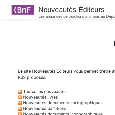
Panneau de gestion des cookies
Le site
Nouveautés Éditeurs
vous permet d'être av
RSS proposés.
Toutes les nouveautés
Nouveautés livres
Nouveautés documents cartographiques
Nouveautés partitions
Nouveautés documents iconographiques