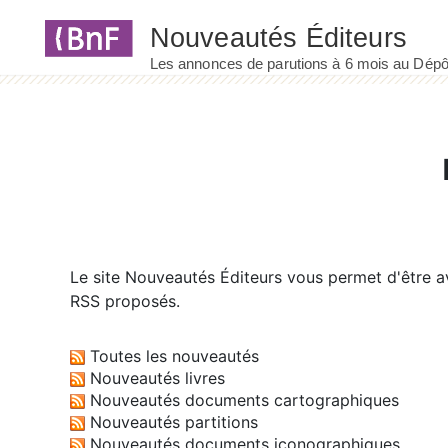
Panneau de gestion des cookies
Le site
Nouveautés Éditeurs
vous permet d'être av
RSS proposés.
Toutes les nouveautés
Nouveautés livres
Nouveautés documents cartographiques
Nouveautés partitions
Nouveautés documents iconographiques