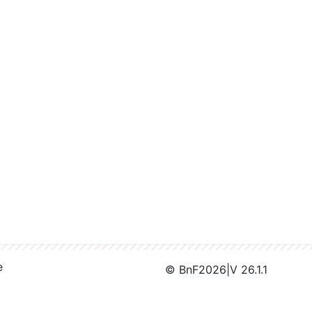
e
© BnF
2026
|
V 26.1.1