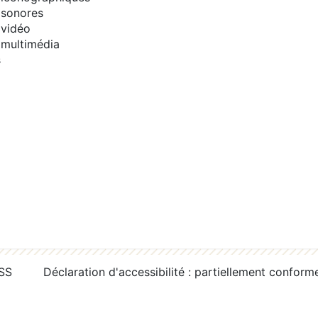
sonores
vidéo
multimédia
s
RSS
Déclaration d'accessibilité : partiellement conform