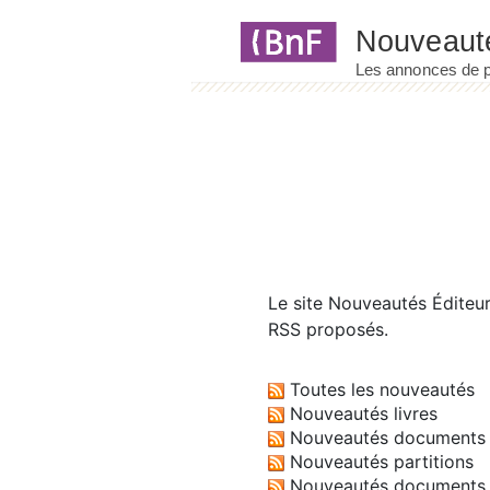
Panneau de gestion des cookies
Le site
Nouveautés Éditeu
RSS proposés.
Toutes les nouveautés
Nouveautés livres
Nouveautés documents 
Nouveautés partitions
Nouveautés documents 