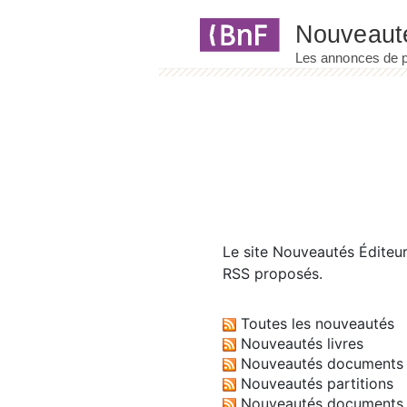
Panneau de gestion des cookies
Le site
Nouveautés Éditeu
RSS proposés.
Toutes les nouveautés
Nouveautés livres
Nouveautés documents 
Nouveautés partitions
Nouveautés documents 