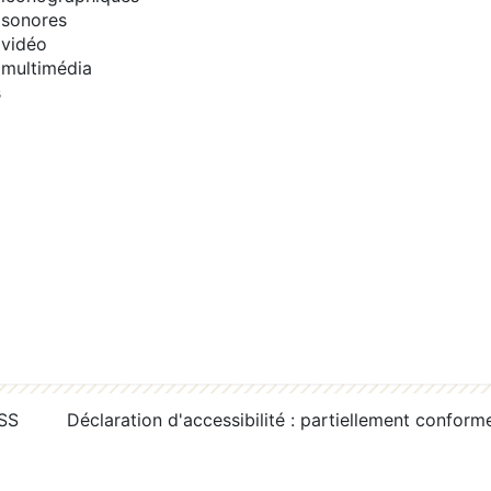
sonores
vidéo
multimédia
s
RSS
Déclaration d'accessibilité : partiellement conform