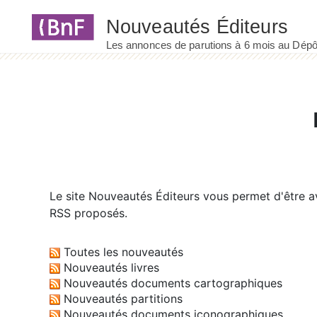
Panneau de gestion des cookies
Le site
Nouveautés Éditeurs
vous permet d'être av
RSS proposés.
Toutes les nouveautés
Nouveautés livres
Nouveautés documents cartographiques
Nouveautés partitions
Nouveautés documents iconographiques