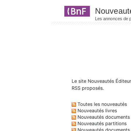
Panneau de gestion des cookies
Le site
Nouveautés Éditeu
RSS proposés.
Toutes les nouveautés
Nouveautés livres
Nouveautés documents 
Nouveautés partitions
Nouveautés documents 