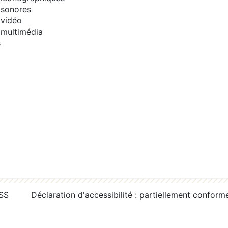
sonores
vidéo
multimédia
s
RSS
Déclaration d'accessibilité : partiellement conform