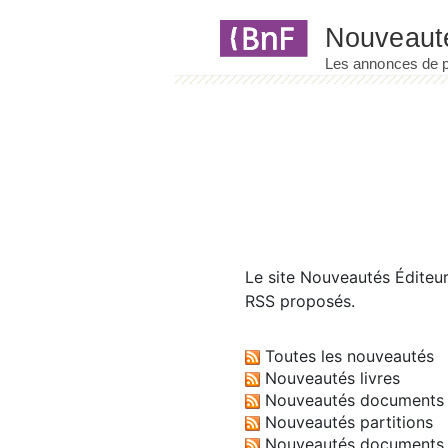
Panneau de gestion des cookies
Le site
Nouveautés Éditeu
RSS proposés.
Toutes les nouveautés
Nouveautés livres
Nouveautés documents 
Nouveautés partitions
Nouveautés documents 