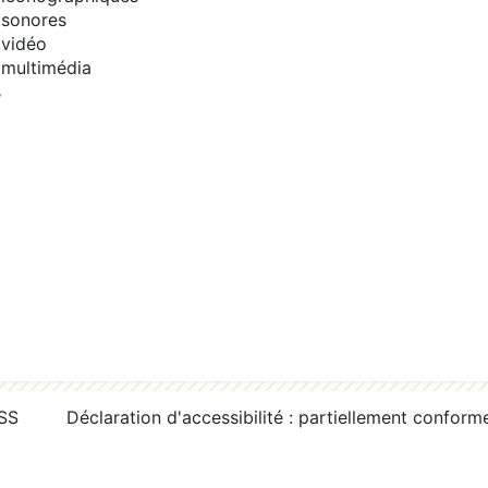
sonores
vidéo
multimédia
s
RSS
Déclaration d'accessibilité : partiellement conform