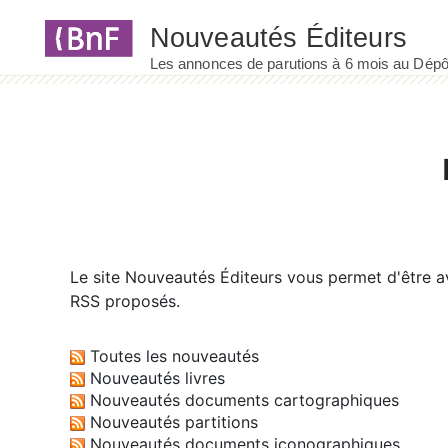
Panneau de gestion des cookies
Le site
Nouveautés Éditeurs
vous permet d'être av
RSS proposés.
Toutes les nouveautés
Nouveautés livres
Nouveautés documents cartographiques
Nouveautés partitions
Nouveautés documents iconographiques