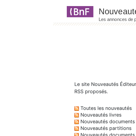
Panneau de gestion des cookies
Le site
Nouveautés Éditeu
RSS proposés.
Toutes les nouveautés
Nouveautés livres
Nouveautés documents 
Nouveautés partitions
Nouveautés documents 