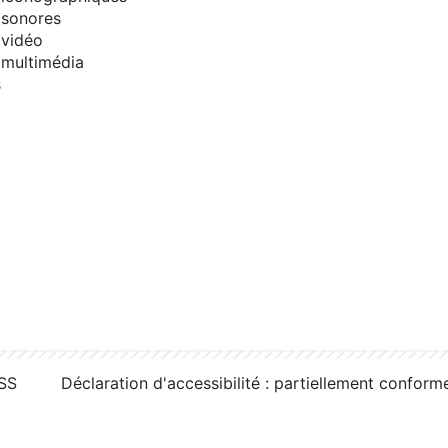
sonores
vidéo
multimédia
s
RSS
Déclaration d'accessibilité : partiellement conform