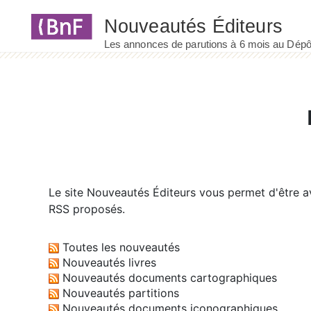
Panneau de gestion des cookies
Le site
Nouveautés Éditeurs
vous permet d'être av
RSS proposés.
Toutes les nouveautés
Nouveautés livres
Nouveautés documents cartographiques
Nouveautés partitions
Nouveautés documents iconographiques