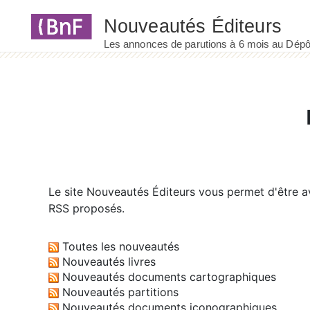
Panneau de gestion des cookies
Le site
Nouveautés Éditeurs
vous permet d'être av
RSS proposés.
Toutes les nouveautés
Nouveautés livres
Nouveautés documents cartographiques
Nouveautés partitions
Nouveautés documents iconographiques