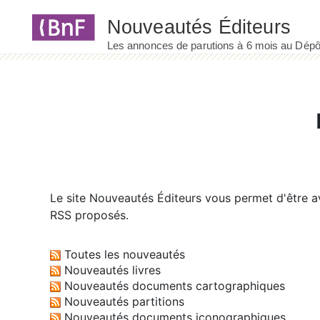
Panneau de gestion des cookies
Le site
Nouveautés Éditeurs
vous permet d'être av
RSS proposés.
Toutes les nouveautés
Nouveautés livres
Nouveautés documents cartographiques
Nouveautés partitions
Nouveautés documents iconographiques