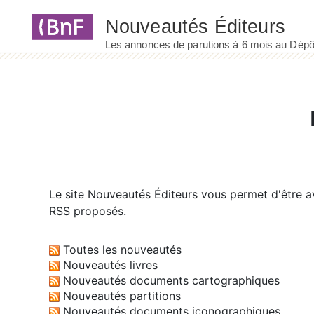
Panneau de gestion des cookies
Le site
Nouveautés Éditeurs
vous permet d'être av
RSS proposés.
Toutes les nouveautés
Nouveautés livres
Nouveautés documents cartographiques
Nouveautés partitions
Nouveautés documents iconographiques