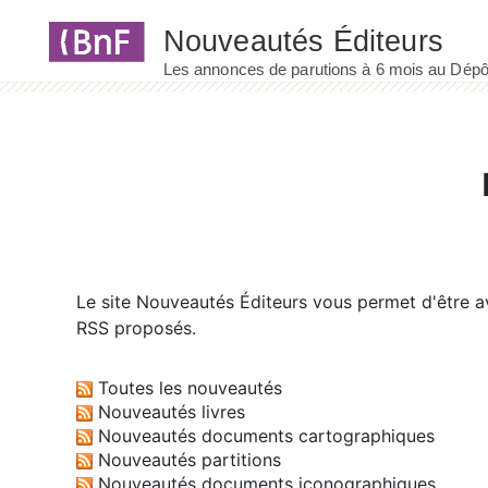
Panneau de gestion des cookies
Le site
Nouveautés Éditeurs
vous permet d'être av
RSS proposés.
Toutes les nouveautés
Nouveautés livres
Nouveautés documents cartographiques
Nouveautés partitions
Nouveautés documents iconographiques