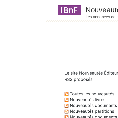
Panneau de gestion des cookies
Le site
Nouveautés Éditeu
RSS proposés.
Toutes les nouveautés
Nouveautés livres
Nouveautés documents 
Nouveautés partitions
Nouveautés documents 