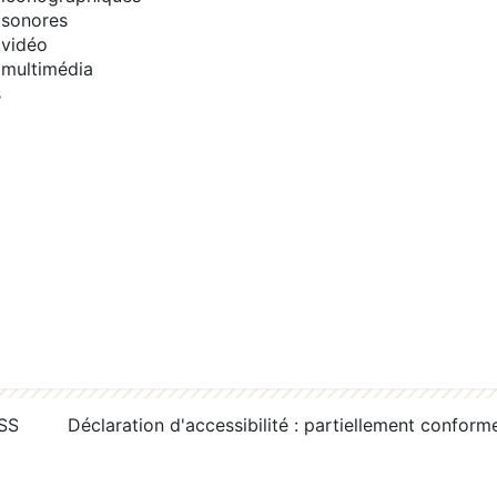
sonores
vidéo
multimédia
s
RSS
Déclaration d'accessibilité : partiellement conform