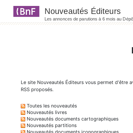
Panneau de gestion des cookies
Le site
Nouveautés Éditeurs
vous permet d'être av
RSS proposés.
Toutes les nouveautés
Nouveautés livres
Nouveautés documents cartographiques
Nouveautés partitions
Nouveautés documents iconographiques