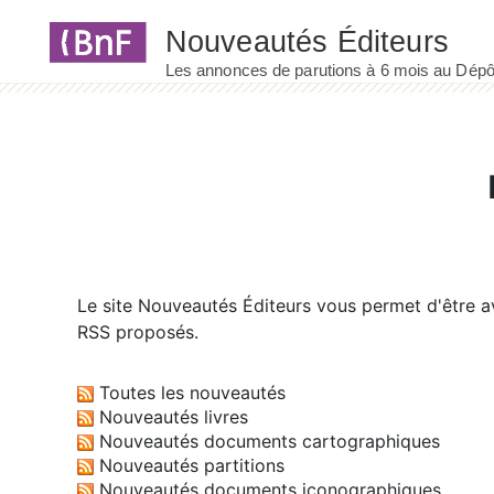
Panneau de gestion des cookies
Le site
Nouveautés Éditeurs
vous permet d'être av
RSS proposés.
Toutes les nouveautés
Nouveautés livres
Nouveautés documents cartographiques
Nouveautés partitions
Nouveautés documents iconographiques