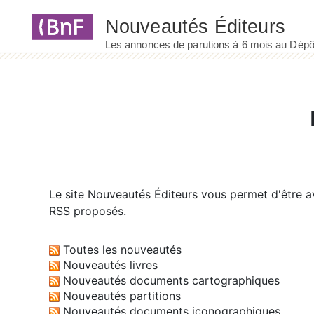
Panneau de gestion des cookies
Le site
Nouveautés Éditeurs
vous permet d'être av
RSS proposés.
Toutes les nouveautés
Nouveautés livres
Nouveautés documents cartographiques
Nouveautés partitions
Nouveautés documents iconographiques