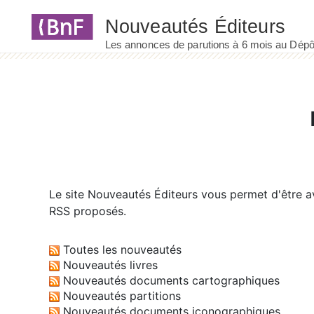
Panneau de gestion des cookies
Le site
Nouveautés Éditeurs
vous permet d'être av
RSS proposés.
Toutes les nouveautés
Nouveautés livres
Nouveautés documents cartographiques
Nouveautés partitions
Nouveautés documents iconographiques