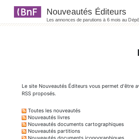
Panneau de gestion des cookies
Le site
Nouveautés Éditeurs
vous permet d'être av
RSS proposés.
Toutes les nouveautés
Nouveautés livres
Nouveautés documents cartographiques
Nouveautés partitions
Nouveautés documents iconographiques