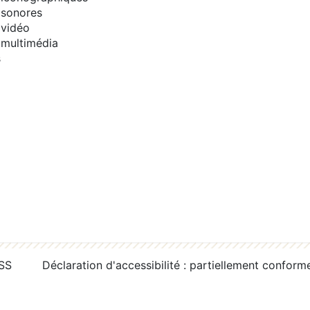
sonores
vidéo
multimédia
s
RSS
Déclaration d'accessibilité : partiellement conform