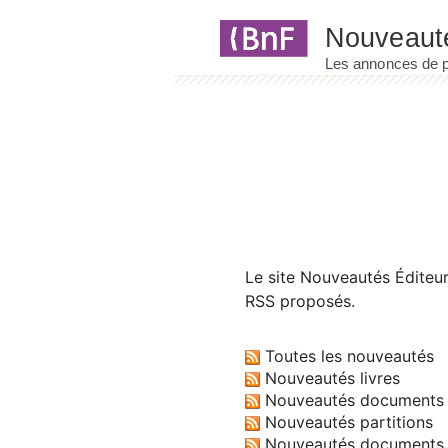
Panneau de gestion des cookies
Le site
Nouveautés Éditeu
RSS proposés.
Toutes les nouveautés
Nouveautés livres
Nouveautés documents 
Nouveautés partitions
Nouveautés documents 