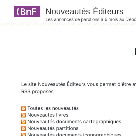
Panneau de gestion des cookies
Le site
Nouveautés Éditeurs
vous permet d'être av
RSS proposés.
Toutes les nouveautés
Nouveautés livres
Nouveautés documents cartographiques
Nouveautés partitions
Nouveautés documents iconographiques