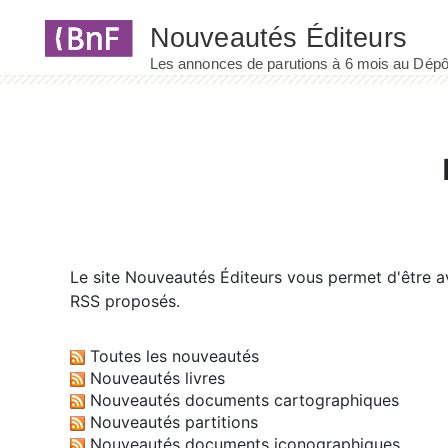
Panneau de gestion des cookies
Le site
Nouveautés Éditeurs
vous permet d'être av
RSS proposés.
Toutes les nouveautés
Nouveautés livres
Nouveautés documents cartographiques
Nouveautés partitions
Nouveautés documents iconographiques