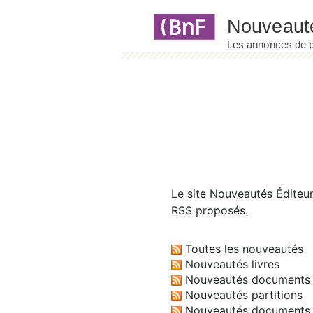
Panneau de gestion des cookies
Le site
Nouveautés Éditeu
RSS proposés.
Toutes les nouveautés
Nouveautés livres
Nouveautés documents 
Nouveautés partitions
Nouveautés documents 