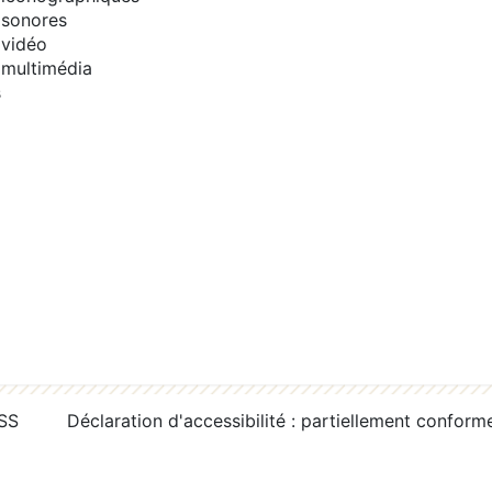
sonores
vidéo
multimédia
s
RSS
Déclaration d'accessibilité : partiellement conform