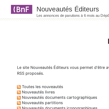
Panneau de gestion des cookies
Le site
Nouveautés Éditeurs
vous permet d'être av
RSS proposés.
Toutes les nouveautés
Nouveautés livres
Nouveautés documents cartographiques
Nouveautés partitions
Nouveautés documents iconographiques