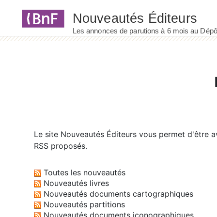
Panneau de gestion des cookies
Le site
Nouveautés Éditeurs
vous permet d'être av
RSS proposés.
Toutes les nouveautés
Nouveautés livres
Nouveautés documents cartographiques
Nouveautés partitions
Nouveautés documents iconographiques