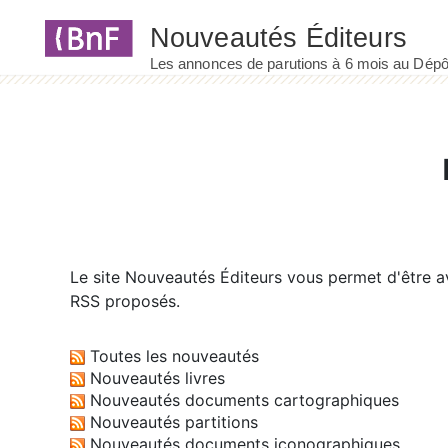
Panneau de gestion des cookies
Le site
Nouveautés Éditeurs
vous permet d'être av
RSS proposés.
Toutes les nouveautés
Nouveautés livres
Nouveautés documents cartographiques
Nouveautés partitions
Nouveautés documents iconographiques