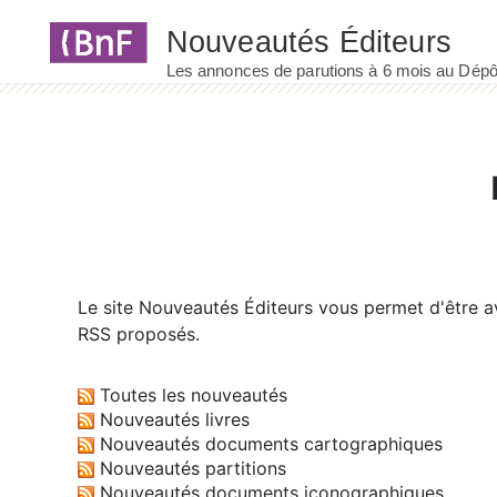
Panneau de gestion des cookies
Le site
Nouveautés Éditeurs
vous permet d'être av
RSS proposés.
Toutes les nouveautés
Nouveautés livres
Nouveautés documents cartographiques
Nouveautés partitions
Nouveautés documents iconographiques