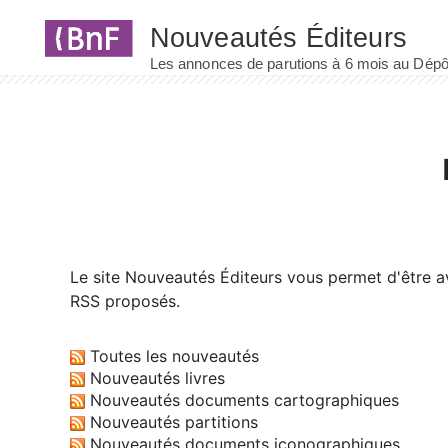
Panneau de gestion des cookies
Le site
Nouveautés Éditeurs
vous permet d'être av
RSS proposés.
Toutes les nouveautés
Nouveautés livres
Nouveautés documents cartographiques
Nouveautés partitions
Nouveautés documents iconographiques