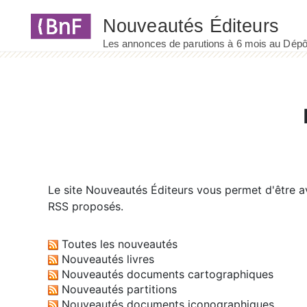
Panneau de gestion des cookies
Le site
Nouveautés Éditeurs
vous permet d'être av
RSS proposés.
Toutes les nouveautés
Nouveautés livres
Nouveautés documents cartographiques
Nouveautés partitions
Nouveautés documents iconographiques