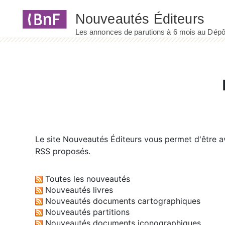
Panneau de gestion des cookies
Le site
Nouveautés Éditeurs
vous permet d'être av
RSS proposés.
Toutes les nouveautés
Nouveautés livres
Nouveautés documents cartographiques
Nouveautés partitions
Nouveautés documents iconographiques