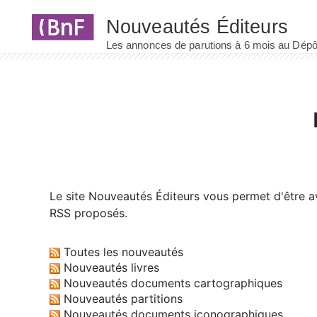
Panneau de gestion des cookies
Le site
Nouveautés Éditeurs
vous permet d'être av
RSS proposés.
Toutes les nouveautés
Nouveautés livres
Nouveautés documents cartographiques
Nouveautés partitions
Nouveautés documents iconographiques