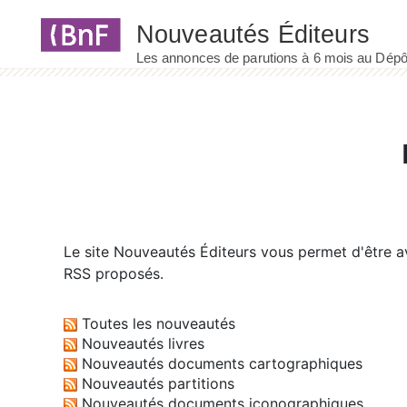
Panneau de gestion des cookies
Le site
Nouveautés Éditeurs
vous permet d'être av
RSS proposés.
Toutes les nouveautés
Nouveautés livres
Nouveautés documents cartographiques
Nouveautés partitions
Nouveautés documents iconographiques