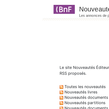
Panneau de gestion des cookies
Le site
Nouveautés Éditeu
RSS proposés.
Toutes les nouveautés
Nouveautés livres
Nouveautés documents 
Nouveautés partitions
Nouveautés documents 