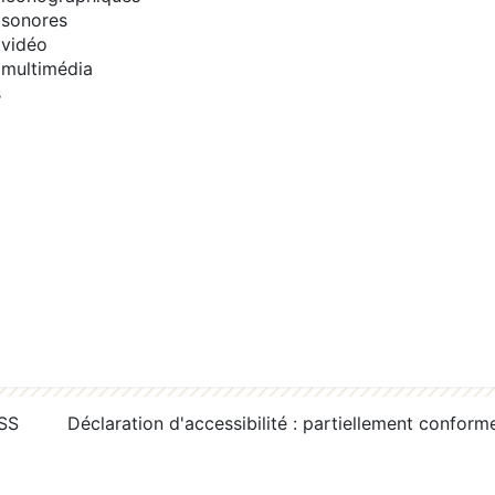
sonores
vidéo
multimédia
s
RSS
Déclaration d'accessibilité : partiellement conform