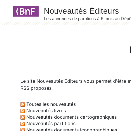
Panneau de gestion des cookies
Le site
Nouveautés Éditeurs
vous permet d'être av
RSS proposés.
Toutes les nouveautés
Nouveautés livres
Nouveautés documents cartographiques
Nouveautés partitions
Nouveautés documents iconographiques