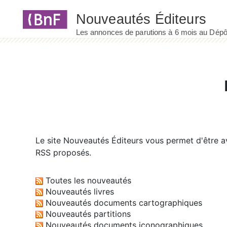
Panneau de gestion des cookies
Le site
Nouveautés Éditeurs
vous permet d'être av
RSS proposés.
Toutes les nouveautés
Nouveautés livres
Nouveautés documents cartographiques
Nouveautés partitions
Nouveautés documents iconographiques