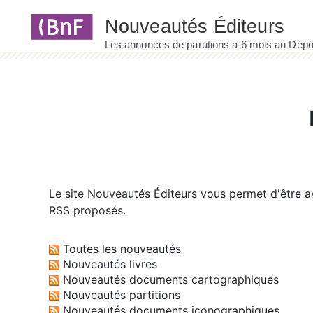
Panneau de gestion des cookies
Le site
Nouveautés Éditeurs
vous permet d'être av
RSS proposés.
Toutes les nouveautés
Nouveautés livres
Nouveautés documents cartographiques
Nouveautés partitions
Nouveautés documents iconographiques