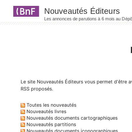
Panneau de gestion des cookies
Le site
Nouveautés Éditeurs
vous permet d'être av
RSS proposés.
Toutes les nouveautés
Nouveautés livres
Nouveautés documents cartographiques
Nouveautés partitions
Nouveautés documents iconographiques