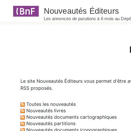
Panneau de gestion des cookies
Le site
Nouveautés Éditeurs
vous permet d'être av
RSS proposés.
Toutes les nouveautés
Nouveautés livres
Nouveautés documents cartographiques
Nouveautés partitions
Nouveautés documents iconographiques