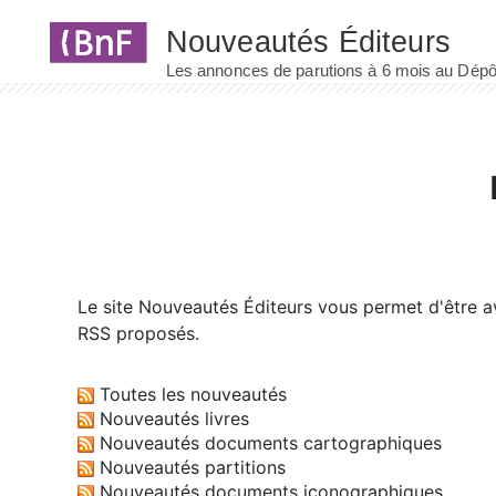
Panneau de gestion des cookies
Le site
Nouveautés Éditeurs
vous permet d'être av
RSS proposés.
Toutes les nouveautés
Nouveautés livres
Nouveautés documents cartographiques
Nouveautés partitions
Nouveautés documents iconographiques