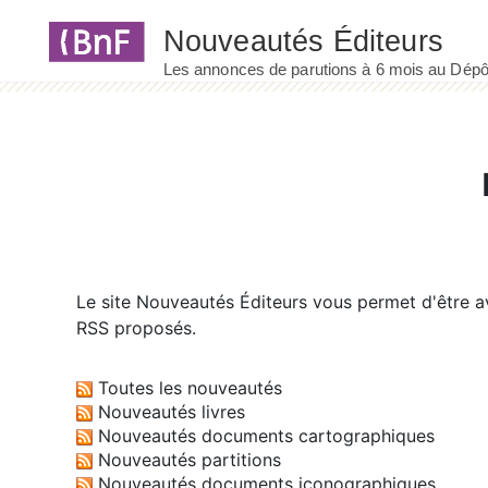
Panneau de gestion des cookies
Le site
Nouveautés Éditeurs
vous permet d'être av
RSS proposés.
Toutes les nouveautés
Nouveautés livres
Nouveautés documents cartographiques
Nouveautés partitions
Nouveautés documents iconographiques